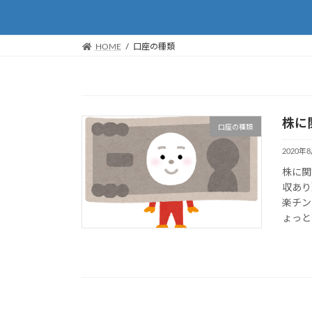
HOME
口座の種類
株に
口座の種類
2020年
株に関
収あり
楽チン
ょっと