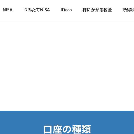
NISA
つみたてNISA
iDeco
株にかかる税金
所得
口座の種類