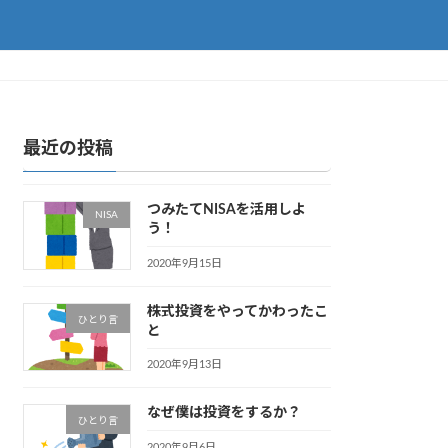
最近の投稿
つみたてNISAを活用しよ
NISA
う！
2020年9月15日
株式投資をやってかわったこ
ひとり言
と
2020年9月13日
なぜ僕は投資をするか？
ひとり言
2020年9月6日