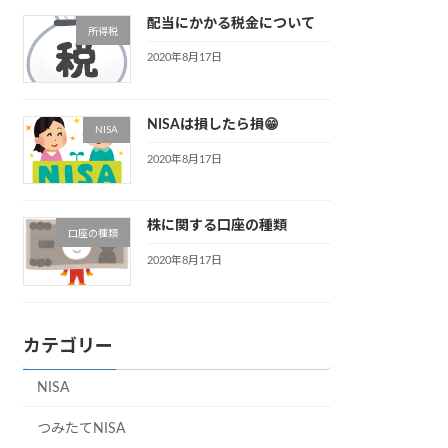
配当にかかる税金について
所得税
2020年8月17日
NISAは損したら損😁
NISA
2020年8月17日
株に関する口座の種類
口座の種類
2020年8月17日
カテゴリー
NISA
つみたてNISA