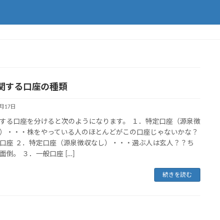
関する口座の種類
8月17日
する口座を分けると次のようになります。 １．特定口座（源泉徴
）・・・株をやっている人のほとんどがこの口座じゃないかな？
口座 ２．特定口座（源泉徴収なし）・・・選ぶ人は玄人？？ち
面倒。 ３．一般口座 […]
続きを読む